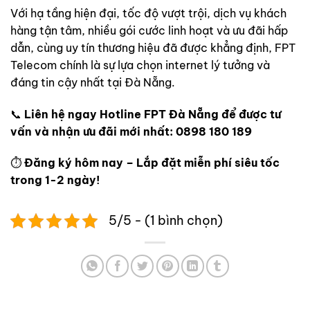
Với hạ tầng hiện đại, tốc độ vượt trội, dịch vụ khách
hàng tận tâm, nhiều gói cước linh hoạt và ưu đãi hấp
dẫn, cùng uy tín thương hiệu đã được khẳng định, FPT
Telecom chính là sự lựa chọn internet lý tưởng và
đáng tin cậy nhất tại Đà Nẵng.
📞
Liên hệ ngay Hotline FPT Đà Nẵng để được tư
vấn và nhận ưu đãi mới nhất:
0898 180 189
⏱
Đăng ký hôm nay – Lắp đặt miễn phí siêu tốc
trong 1-2 ngày!
5/5 - (1 bình chọn)