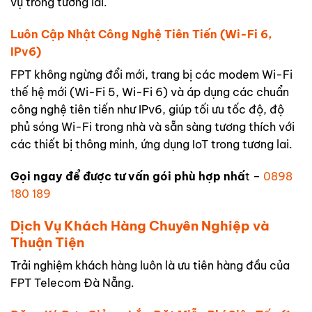
vụ trong tương lai.
Luôn Cập Nhật Công Nghệ Tiên Tiến (Wi-Fi 6,
IPv6)
FPT không ngừng đổi mới, trang bị các modem Wi-Fi
thế hệ mới (Wi-Fi 5, Wi-Fi 6) và áp dụng các chuẩn
công nghệ tiên tiến như IPv6, giúp tối ưu tốc độ, độ
phủ sóng Wi-Fi trong nhà và sẵn sàng tương thích với
các thiết bị thông minh, ứng dụng IoT trong tương lai.
Gọi ngay để được tư vấn gói phù hợp nhấ
t –
0898
180 189
Dịch Vụ Khách Hàng Chuyên Nghiệp và
Thuận Tiện
Trải nghiệm khách hàng luôn là ưu tiên hàng đầu của
FPT Telecom Đà Nẵng.