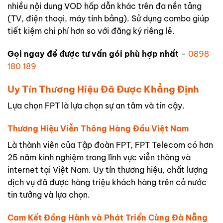
nhiều nội dung VOD hấp dẫn khác trên đa nền tảng
(TV, điện thoại, máy tính bảng). Sử dụng combo giúp
tiết kiệm chi phí hơn so với đăng ký riêng lẻ.
Gọi ngay để được tư vấn gói phù hợp nhấ
t –
0898
180 189
Uy Tín Thương Hiệu Đã Được Khẳng Định
Lựa chọn FPT là lựa chọn sự an tâm và tin cậy.
Thương Hiệu Viễn Thông Hàng Đầu Việt Nam
Là thành viên của Tập đoàn FPT, FPT Telecom có hơn
25 năm kinh nghiệm trong lĩnh vực viễn thông và
internet tại Việt Nam. Uy tín thương hiệu, chất lượng
dịch vụ đã được hàng triệu khách hàng trên cả nước
tin tưởng và lựa chọn.
Cam Kết Đồng Hành và Phát Triển Cùng Đà Nẵng