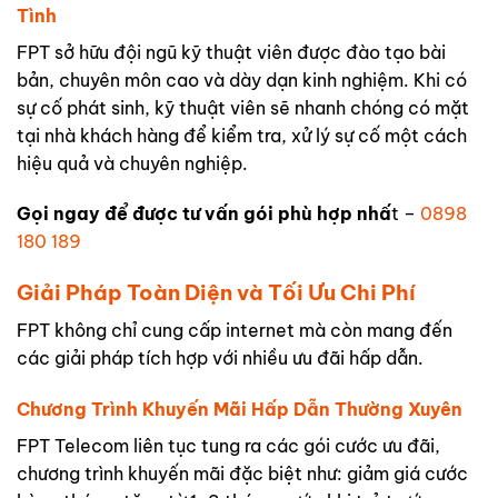
Tình
FPT sở hữu đội ngũ kỹ thuật viên được đào tạo bài
bản, chuyên môn cao và dày dạn kinh nghiệm. Khi có
sự cố phát sinh, kỹ thuật viên sẽ nhanh chóng có mặt
tại nhà khách hàng để kiểm tra, xử lý sự cố một cách
hiệu quả và chuyên nghiệp.
Gọi ngay để được tư vấn gói phù hợp nhấ
t –
0898
180 189
Giải Pháp Toàn Diện và Tối Ưu Chi Phí
FPT không chỉ cung cấp internet mà còn mang đến
các giải pháp tích hợp với nhiều ưu đãi hấp dẫn.
Chương Trình Khuyến Mãi Hấp Dẫn Thường Xuyên
FPT Telecom liên tục tung ra các gói cước ưu đãi,
chương trình khuyến mãi đặc biệt như: giảm giá cước