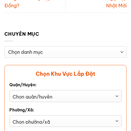
Đồng?
Nhật Mới
CHUYÊN MỤC
Chuyên
Mục
Chọn Khu Vực Lắp Đặt
Quận/Huyện:
Phường/Xã: