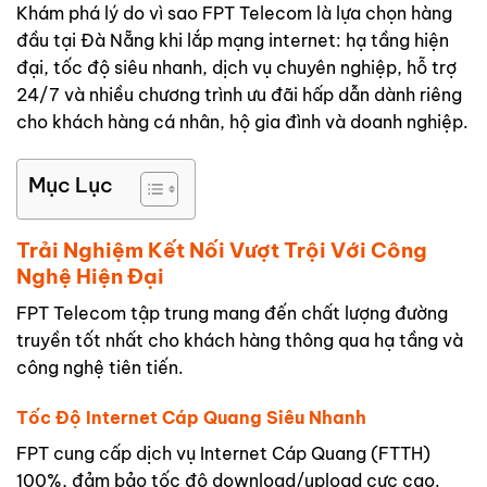
Khám phá lý do vì sao FPT Telecom là lựa chọn hàng
đầu tại Đà Nẵng khi lắp mạng internet: hạ tầng hiện
đại, tốc độ siêu nhanh, dịch vụ chuyên nghiệp, hỗ trợ
24/7 và nhiều chương trình ưu đãi hấp dẫn dành riêng
cho khách hàng cá nhân, hộ gia đình và doanh nghiệp.
Mục Lục
Trải Nghiệm Kết Nối Vượt Trội Với Công
Nghệ Hiện Đại
FPT Telecom tập trung mang đến chất lượng đường
truyền tốt nhất cho khách hàng thông qua hạ tầng và
công nghệ tiên tiến.
Tốc Độ Internet Cáp Quang Siêu Nhanh
FPT cung cấp dịch vụ Internet Cáp Quang (FTTH)
100%, đảm bảo tốc độ download/upload cực cao.