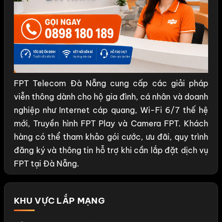
FPT Telecom Đà Nẵng cung cấp các giải pháp
viễn thông dành cho hộ gia đình, cá nhân và doanh
nghiệp như Internet cáp quang, Wi-Fi 6/7 thế hệ
mới, Truyền hình FPT Play và Camera FPT. Khách
hàng có thể tham khảo gói cước, ưu đãi, quy trình
đăng ký và thông tin hỗ trợ khi cần lắp đặt dịch vụ
FPT tại Đà Nẵng.
KHU VỰC LẮP MẠNG