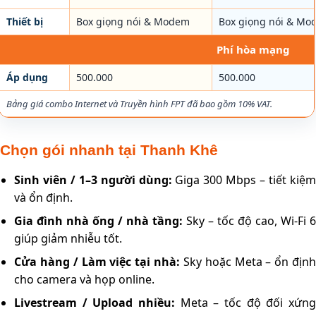
Thiết bị
Box giọng nói & Modem
Box giọng nói & Mo
Phí hòa mạng
Áp dụng
500.000
500.000
Bảng giá combo Internet và Truyền hình FPT đã bao gồm 10% VAT.
Chọn gói nhanh tại Thanh Khê
Sinh viên / 1–3 người dùng:
Giga 300 Mbps – tiết kiệ
và ổn định.
Gia đình nhà ống / nhà tầng:
Sky – tốc độ cao, Wi-Fi 6
giúp giảm nhiễu tốt.
Cửa hàng / Làm việc tại nhà:
Sky hoặc Meta – ổn định
cho camera và họp online.
Livestream / Upload nhiều:
Meta – tốc độ đối xứng