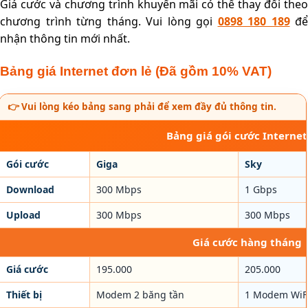
Giá cước và chương trình khuyến mãi có thể thay đổi theo
chương trình từng tháng. Vui lòng gọi
0898 180 189
để
nhận thông tin mới nhất.
Bảng giá Internet đơn lẻ (Đã gồm 10% VAT)
👉 Vui lòng kéo bảng sang phải để xem đầy đủ thông tin.
Bảng giá gói cước Internet
Gói cước
Giga
Sky
Download
300 Mbps
1 Gbps
Upload
300 Mbps
300 Mbps
Giá cước hàng tháng
Giá cước
195.000
205.000
Thiết bị
Modem 2 băng tần
1 Modem WiFi