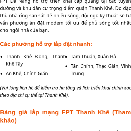
FPT Đà Nẵng hỗ trợ triển khai cáp quang tại các tuyến
đường và khu dân cư trọng điểm quận Thanh Khê. Do đặc
thù nhà ống san sát dễ nhiễu sóng, đội ngũ kỹ thuật sẽ tư
vấn phương án đặt modem tối ưu để phủ sóng tốt nhất
cho ngôi nhà của bạn.
Các phường hỗ trợ lắp đặt nhanh:
Thanh Khê Đông, Thanh
Tam Thuận, Xuân Hà
Khê Tây
Tân Chính, Thạc Gián, Vĩnh
An Khê, Chính Gián
Trung
(Vui lòng liên hệ để kiểm tra hạ tầng và lịch triển khai chính xác
theo địa chỉ cụ thể tại Thanh Khê).
Bảng giá lắp mạng FPT Thanh Khê (Tham
khảo)