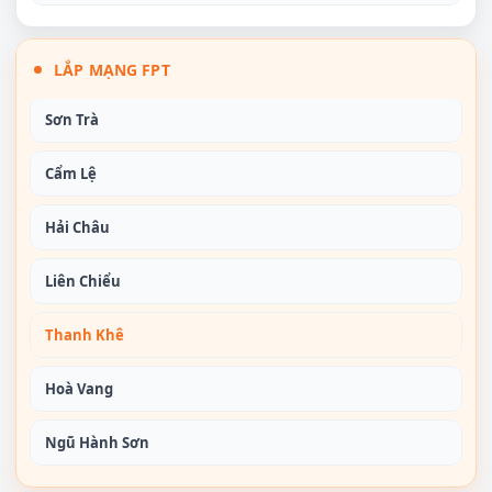
LẮP MẠNG FPT
Sơn Trà
Cẩm Lệ
Hải Châu
Liên Chiểu
Thanh Khê
Hoà Vang
Ngũ Hành Sơn