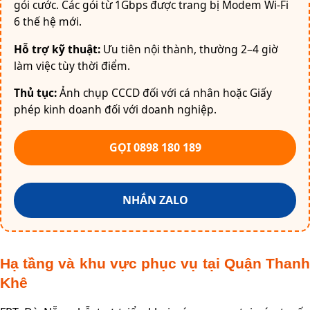
gói cước. Các gói từ 1Gbps được trang bị Modem Wi-Fi
6 thế hệ mới.
Hỗ trợ kỹ thuật:
Ưu tiên nội thành, thường 2–4 giờ
làm việc tùy thời điểm.
Thủ tục:
Ảnh chụp CCCD đối với cá nhân hoặc Giấy
phép kinh doanh đối với doanh nghiệp.
GỌI 0898 180 189
NHẮN ZALO
Hạ tầng và khu vực phục vụ tại Quận Thanh
Khê