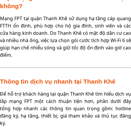
không?
Mạng FPT tại quận Thanh Khê sử dụng hạ tầng cáp quang
FTTH ổn định, phù hợp cho hộ gia đình, sinh viên và các
cửa hàng kinh doanh. Do Thanh Khê có mật độ dân cư cao
và nhiều nhà ống, việc lựa chọn gói cước tích hợp Wi-Fi 6 sẽ
giúp hạn chế nhiễu sóng và giữ tốc độ ổn định vào giờ cao
điểm.
Thông tin dịch vụ nhanh tại Thanh Khê
Để hỗ trợ khách hàng tại quận Thanh Khê tìm hiểu dịch vụ
lắp mạng FPT một cách thuận tiện hơn, phần dưới đây
tổng hợp nhanh các thông tin quan trọng gồm: hotline
đăng ký, hạ tầng, thiết bị, giá tham khảo và thủ tục đăng
ký.