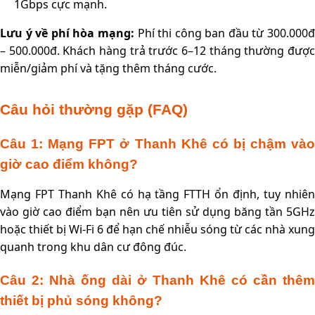
1Gbps cực mạnh.
Lưu ý về phí hòa mạng:
Phí thi công ban đầu từ 300.000
– 500.000đ. Khách hàng trả trước 6–12 tháng thường được
miễn/giảm phí và tặng thêm tháng cước.
Câu hỏi thường gặp (FAQ)
Câu 1: Mạng FPT ở Thanh Khê có bị chậm vào
giờ cao điểm không?
Mạng FPT Thanh Khê có hạ tầng FTTH ổn định, tuy nhiên
vào giờ cao điểm bạn nên ưu tiên sử dụng băng tần 5GHz
hoặc thiết bị Wi-Fi 6 để hạn chế nhiễu sóng từ các nhà xung
quanh trong khu dân cư đông đúc.
Câu 2: Nhà ống dài ở Thanh Khê có cần thêm
thiết bị phủ sóng không?