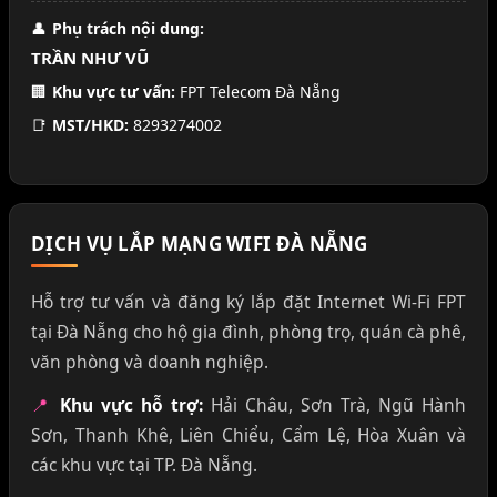
👤
Phụ trách nội dung:
TRẦN NHƯ VŨ
🏢
Khu vực tư vấn:
FPT Telecom Đà Nẵng
📑
MST/HKD:
8293274002
DỊCH VỤ LẮP MẠNG WIFI ĐÀ NẴNG
Hỗ trợ tư vấn và đăng ký lắp đặt Internet Wi-Fi FPT
tại Đà Nẵng cho hộ gia đình, phòng trọ, quán cà phê,
văn phòng và doanh nghiệp.
📍
Khu vực hỗ trợ:
Hải Châu, Sơn Trà, Ngũ Hành
Sơn, Thanh Khê, Liên Chiểu, Cẩm Lệ, Hòa Xuân và
các khu vực tại TP. Đà Nẵng.