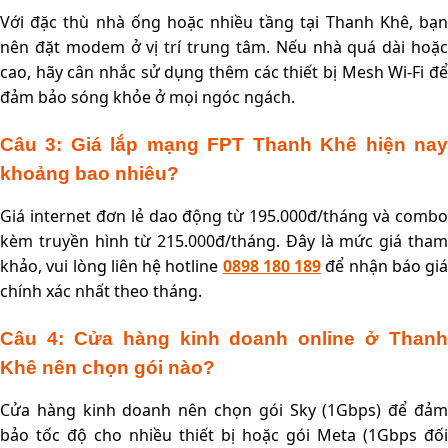
Với đặc thù nhà ống hoặc nhiều tầng tại Thanh Khê, bạn
nên đặt modem ở vị trí trung tâm. Nếu nhà quá dài hoặc
cao, hãy cân nhắc sử dụng thêm các thiết bị Mesh Wi-Fi để
đảm bảo sóng khỏe ở mọi ngóc ngách.
Câu 3: Giá lắp mạng FPT Thanh Khê hiện nay
khoảng bao nhiêu?
Giá internet đơn lẻ dao động từ 195.000đ/tháng và combo
kèm truyền hình từ 215.000đ/tháng. Đây là mức giá tham
khảo, vui lòng liên hệ hotline
0898 180 189
để nhận báo giá
chính xác nhất theo tháng.
Câu 4: Cửa hàng kinh doanh online ở Thanh
Khê nên chọn gói nào?
Cửa hàng kinh doanh nên chọn gói Sky (1Gbps) để đảm
bảo tốc độ cho nhiều thiết bị hoặc gói Meta (1Gbps đối