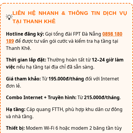
LIÊN HỆ NHANH & THÔNG TIN DỊCH VỤ
💡
TẠI THANH KHÊ
Hotline đăng ký:
Gọi tổng đài FPT Đà Nẵng
0898 180
189
để được tư vấn gói cước và kiểm tra hạ tầng tại
Thanh Khê.
Thời gian lắp đặt:
Thường hoàn tất từ
12–24 giờ làm
việc
nếu hạ tầng tại địa chỉ đã sẵn sàng.
Giá tham khảo:
Từ
195.000đ/tháng
đối với Internet
đơn lẻ.
Combo Internet + Truyền hình:
Từ
215.000đ/tháng
.
Hạ tầng:
Cáp quang FTTH, phù hợp khu dân cư đông
và nhà tầng.
Thiết bị:
Modem Wi-Fi 6 hoặc modem 2 băng tần tùy