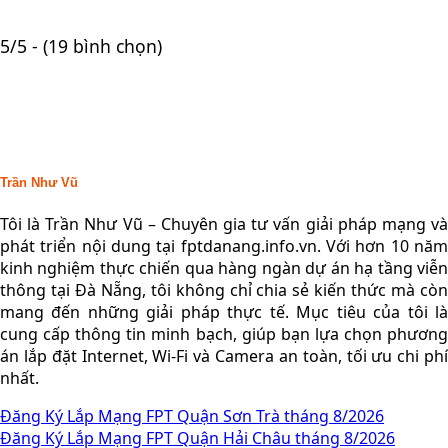
5/5 - (19 bình chọn)
Trần Như Vũ
Tôi là Trần Như Vũ – Chuyên gia tư vấn giải pháp mạng và
phát triển nội dung tại fptdanang.info.vn. Với hơn 10 năm
kinh nghiệm thực chiến qua hàng ngàn dự án hạ tầng viễn
thông tại Đà Nẵng, tôi không chỉ chia sẻ kiến thức mà còn
mang đến những giải pháp thực tế. Mục tiêu của tôi là
cung cấp thông tin minh bạch, giúp bạn lựa chọn phương
án lắp đặt Internet, Wi-Fi và Camera an toàn, tối ưu chi phí
nhất.
Đăng Ký Lắp Mạng FPT Quận Sơn Trà tháng 8/2026
Đăng Ký Lắp Mạng FPT Quận Hải Châu tháng 8/2026