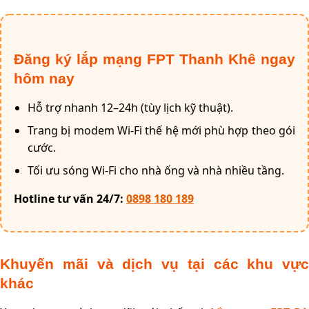
Đăng ký lắp mạng FPT Thanh Khê ngay
hôm nay
Hỗ trợ nhanh 12–24h (tùy lịch kỹ thuật).
Trang bị modem Wi-Fi thế hệ mới phù hợp theo gói
cước.
Tối ưu sóng Wi-Fi cho nhà ống và nhà nhiều tầng.
Hotline tư vấn 24/7:
0898 180 189
Khuyến mãi và dịch vụ tại các khu vực
khác