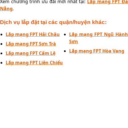
Xem chương trình ưu đãi mới nhất tại:
Lắp mạng FPT Đ
Nẵng
.
Dịch vụ lắp đặt tại các quận/huyện khác:
Lắp mạng FPT Hải Châu
Lắp mạng FPT Ngũ Hành
Sơn
Lắp mạng FPT Sơn Trà
Lắp mạng FPT Hòa Vang
Lắp mạng FPT Cẩm Lệ
Lắp mạng FPT Liên Chiểu