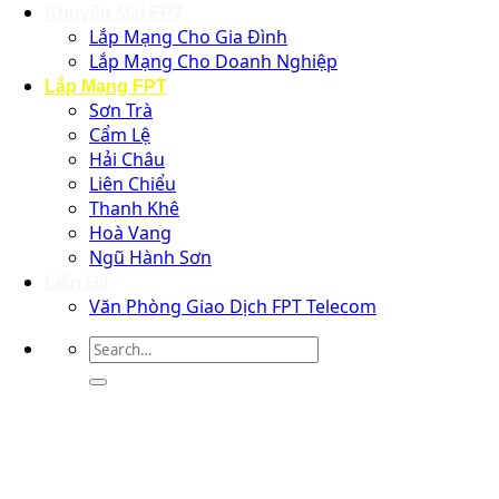
Khuyến Mãi FPT
Lắp Mạng Cho Gia Đình
Lắp Mạng Cho Doanh Nghiệp
Lắp Mạng FPT
Sơn Trà
Cẩm Lệ
Hải Châu
Liên Chiểu
Thanh Khê
Hoà Vang
Ngũ Hành Sơn
Liên Hệ
Văn Phòng Giao Dịch FPT Telecom