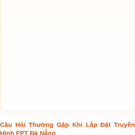
Câu Hỏi Thường Gặp Khi Lắp Đặt Truyền
Hình FPT Đà Nẵng