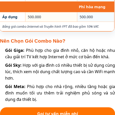
Phí hòa mạng
Áp dụng
500.000
500.000
Bảng giá combo Internet và Truyền hình FPT đã bao gồm 10% VAT.
Nên Chọn Gói Combo Nào?
Gói Giga:
Phù hợp cho gia đình nhỏ, căn hộ hoặc nhu
cầu giải trí TV kết hợp Internet ở mức cơ bản đến khá.
Gói Sky:
Hợp với gia đình có nhiều thiết bị sử dụng cùn
lúc, thích xem nội dung chất lượng cao và cần WiFi mạnh
hơn.
Gói Meta:
Phù hợp cho nhà rộng, nhiều tầng hoặc gi
đình muốn tối ưu thêm trải nghiệm phủ sóng và sử
dụng đa thiết bị.
Gọi tư vấn miễn phí