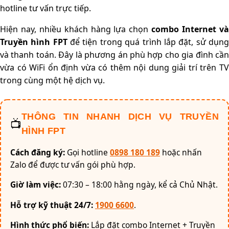
hotline tư vấn trực tiếp.
Hiện nay, nhiều khách hàng lựa chọn
combo Internet v
Truyền hình FPT
để tiện trong quá trình lắp đặt, sử dụn
và thanh toán. Đây là phương án phù hợp cho gia đình cần
vừa có WiFi ổn định vừa có thêm nội dung giải trí trên TV
trong cùng một hệ dịch vụ.
THÔNG TIN NHANH DỊCH VỤ TRUYỀN
📺
HÌNH FPT
Cách đăng ký:
Gọi hotline
0898 180 189
hoặc nhấn
Zalo để được tư vấn gói phù hợp.
Giờ làm việc:
07:30 – 18:00 hằng ngày, kể cả Chủ Nhật.
Hỗ trợ kỹ thuật 24/7:
1900 6600
.
Hình thức phổ biến:
Lắp đặt combo Internet + Truyền