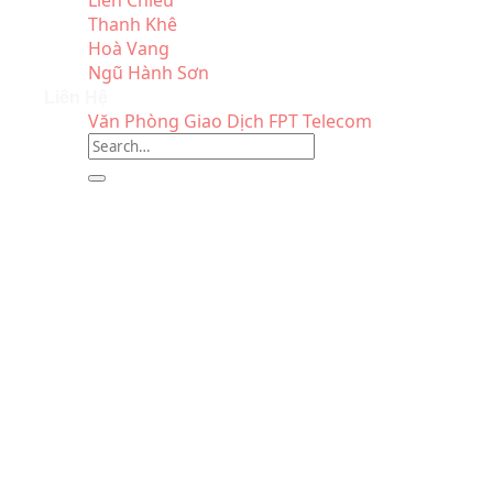
Liên Chiểu
Thanh Khê
Hoà Vang
Ngũ Hành Sơn
Liên Hệ
Văn Phòng Giao Dịch FPT Telecom