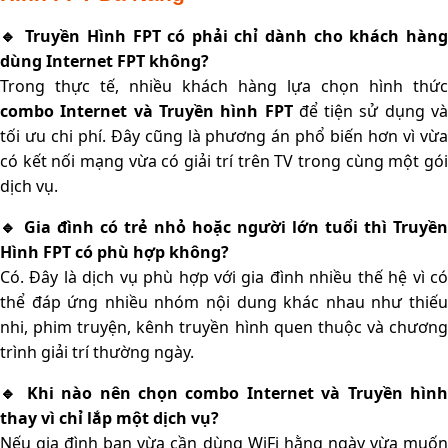
🔹 Truyền Hình FPT có phải chỉ dành cho khách hàng
dùng Internet FPT không?
Trong thực tế, nhiều khách hàng lựa chọn hình thức
combo Internet và Truyền hình FPT
để tiện sử dụng và
tối ưu chi phí. Đây cũng là phương án phổ biến hơn vì vừa
có kết nối mạng vừa có giải trí trên TV trong cùng một gói
dịch vụ.
🔹 Gia đình có trẻ nhỏ hoặc người lớn tuổi thì Truyền
Hình FPT có phù hợp không?
Có. Đây là dịch vụ phù hợp với gia đình nhiều thế hệ vì có
thể đáp ứng nhiều nhóm nội dung khác nhau như thiếu
nhi, phim truyện, kênh truyền hình quen thuộc và chương
trình giải trí thường ngày.
🔹 Khi nào nên chọn combo Internet và Truyền hình
thay vì chỉ lắp một dịch vụ?
Nếu gia đình bạn vừa cần dùng WiFi hằng ngày vừa muốn