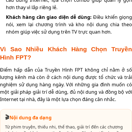
cầu dùng Internet, lựa chọn combo giúp quản lý gọn
hơn thay vì lắp riêng lẻ.
Khách hàng cần giao diện dễ dùng:
Điều khiển giọn
nói, xem lại chương trình và kho nội dung chia theo
nhóm giúp việc sử dụng trên TV trực quan hơn.
Vì Sao Nhiều Khách Hàng Chọn Truyền
Hình FPT?
Điểm hấp dẫn của Truyền Hình FPT không chỉ nằm ở số
lượng kênh mà còn ở cách nội dung được tổ chức và trải
nghiệm sử dụng hàng ngày. Với những gia đình muốn có
một giải pháp giải trí dễ dùng, đủ nội dung và đồng bộ với
Internet tại nhà, đây là một lựa chọn đáng cân nhắc.
🎬
Nội dung đa dạng
Từ phim truyện, thiếu nhi, thể thao, giải trí đến các chương