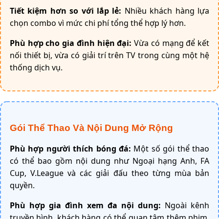
Tiết kiệm hơn so với lắp lẻ:
Nhiều khách hàng lựa
chọn combo vì mức chi phí tổng thể hợp lý hơn.
Phù hợp cho gia đình hiện đại:
Vừa có mạng để kết
nối thiết bị, vừa có giải trí trên TV trong cùng một hệ
thống dịch vụ.
Gói Thể Thao Và Nội Dung Mở Rộng
Phù hợp người thích bóng đá:
Một số gói thể thao
có thể bao gồm nội dung như Ngoại hạng Anh, FA
Cup, V.League và các giải đấu theo từng mùa bản
quyền.
Phù hợp gia đình xem đa nội dung:
Ngoài kênh
truyền hình, khách hàng có thể quan tâm thêm phim,