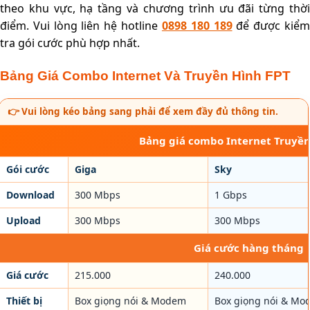
theo khu vực, hạ tầng và chương trình ưu đãi từng thời
điểm. Vui lòng liên hệ hotline
0898 180 189
để được kiể
tra gói cước phù hợp nhất.
Bảng Giá Combo Internet Và Truyền Hình FPT
👉 Vui lòng kéo bảng sang phải để xem đầy đủ thông tin.
Bảng giá combo Internet Truyền
Gói cước
Giga
Sky
Download
300 Mbps
1 Gbps
Upload
300 Mbps
300 Mbps
Giá cước hàng tháng
Giá cước
215.000
240.000
Thiết bị
Box giọng nói & Modem
Box giọng nói & Mo