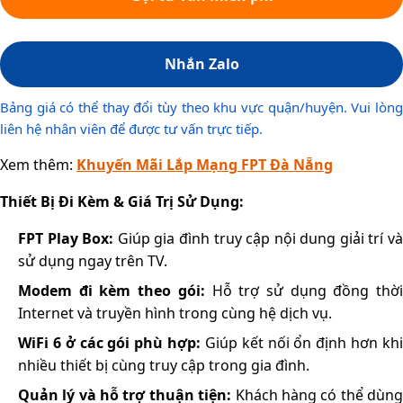
Nhắn Zalo
Bảng giá có thể thay đổi tùy theo khu vực quận/huyện. Vui lòng
liên hệ nhân viên để được tư vấn trực tiếp.
Xem thêm:
Khuyến Mãi Lắp Mạng FPT Đà Nẵng
Thiết Bị Đi Kèm & Giá Trị Sử Dụng:
FPT Play Box:
Giúp gia đình truy cập nội dung giải trí v
sử dụng ngay trên TV.
Modem đi kèm theo gói:
Hỗ trợ sử dụng đồng thờ
Internet và truyền hình trong cùng hệ dịch vụ.
WiFi 6 ở các gói phù hợp:
Giúp kết nối ổn định hơn kh
nhiều thiết bị cùng truy cập trong gia đình.
Quản lý và hỗ trợ thuận tiện:
Khách hàng có thể dùn