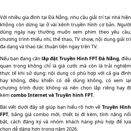
Với nhiều gia đình tại Đà Nẵng, nhu cầu giải trí tại nhà hiện
không còn dừng lại ở vài kênh truyền hình cơ bản. Người
dùng ngày nay thường muốn xem phim theo yêu cầu,
chương trình thiếu nhi, thể thao, TV show, nội dung giải trí
đa dạng và thao tác thuận tiện ngay trên TV.
Nếu bạn đang cần
lắp đặt Truyền Hình FPT Đà Nẵng
, điề
quan trọng không chỉ là giá cước mà còn là trải nghiệm
thực tế khi sử dụng: nội dung có phù hợp với cả gia đình
hay không, điều khiển có dễ dùng không, có xem lại
chương trình được không và nên chọn lắp riêng hay đi
kèm
combo Internet và Truyền hình FPT
.
Bài viết dưới đây sẽ giúp bạn hiểu rõ hơn về
Truyền Hìn
FPT
, bảng giá combo mới, thiết bị đi kèm, tính năng nổi
bật, cách đăng ký và nhóm khách hàng phù hợp để lựa
chọn dễ dàng hơn trong năm 2026.