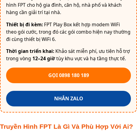
hình FPT cho hộ gia đình, căn hộ, nhà phố và khách
hàng cần giải trí tại nhà.
Thiết bị đi kèm:
FPT Play Box kết hợp modem WiFi
theo gói cước, trong đó các gói combo hiện nay thường
đi cùng thiết bị WiFi 6.
Thời gian triển khai:
Khảo sát miễn phí, ưu tiên hỗ trợ
trong vòng
12–24 giờ
tùy khu vực và hạ tầng thực tế.
GỌI 0898 180 189
NHẮN ZALO
Truyền Hình FPT Là Gì Và Phù Hợp Với Ai?