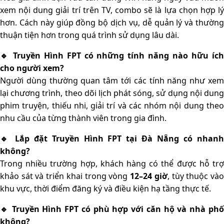
xem nội dung giải trí trên TV, combo sẽ là lựa chọn hợp lý
hơn. Cách này giúp đồng bộ dịch vụ, dễ quản lý và thường
thuận tiện hơn trong quá trình sử dụng lâu dài.
🔹 Truyền Hình FPT có những tính năng nào hữu ích
cho người xem?
Người dùng thường quan tâm tới các tính năng như xem
lại chương trình, theo dõi lịch phát sóng, sử dụng nội dung
phim truyện, thiếu nhi, giải trí và các nhóm nội dung theo
nhu cầu của từng thành viên trong gia đình.
🔹 Lắp đặt Truyền Hình FPT tại Đà Nẵng có nhanh
không?
Trong nhiều trường hợp, khách hàng có thể được hỗ trợ
khảo sát và triển khai trong vòng
12–24 giờ
, tùy thuộc và
khu vực, thời điểm đăng ký và điều kiện hạ tầng thực tế.
🔹 Truyền Hình FPT có phù hợp với căn hộ và nhà phố
không?