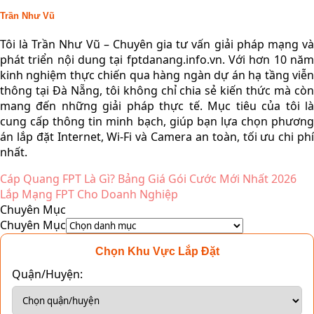
Trần Như Vũ
Tôi là Trần Như Vũ – Chuyên gia tư vấn giải pháp mạng và
phát triển nội dung tại fptdanang.info.vn. Với hơn 10 năm
kinh nghiệm thực chiến qua hàng ngàn dự án hạ tầng viễn
thông tại Đà Nẵng, tôi không chỉ chia sẻ kiến thức mà còn
mang đến những giải pháp thực tế. Mục tiêu của tôi là
cung cấp thông tin minh bạch, giúp bạn lựa chọn phương
án lắp đặt Internet, Wi-Fi và Camera an toàn, tối ưu chi phí
nhất.
Cáp Quang FPT Là Gì? Bảng Giá Gói Cước Mới Nhất 2026
Lắp Mạng FPT Cho Doanh Nghiệp
Chuyên Mục
Chuyên Mục
Chọn Khu Vực Lắp Đặt
Quận/Huyện: