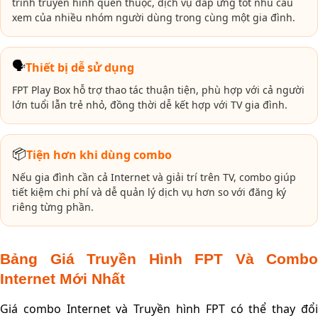
trình truyền hình quen thuộc, dịch vụ đáp ứng tốt nhu cầu
xem của nhiều nhóm người dùng trong cùng một gia đình.
🗣️
Thiết bị dễ sử dụng
FPT Play Box hỗ trợ thao tác thuận tiện, phù hợp với cả người
lớn tuổi lẫn trẻ nhỏ, đồng thời dễ kết hợp với TV gia đình.
📦
Tiện hơn khi dùng combo
Nếu gia đình cần cả Internet và giải trí trên TV, combo giúp
tiết kiệm chi phí và dễ quản lý dịch vụ hơn so với đăng ký
riêng từng phần.
Bảng Giá Truyền Hình FPT Và Combo
Internet Mới Nhất
Giá combo Internet và Truyền hình FPT có thể thay đổi