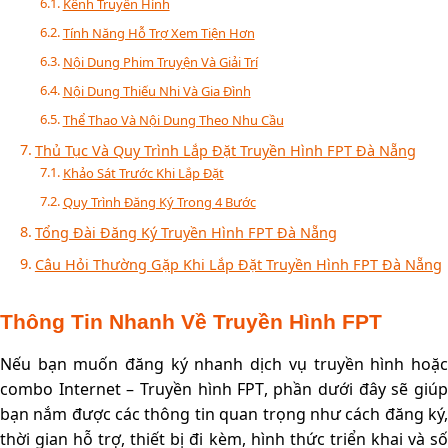
Kênh Truyền Hình
Tính Năng Hỗ Trợ Xem Tiện Hơn
Nội Dung Phim Truyện Và Giải Trí
Nội Dung Thiếu Nhi Và Gia Đình
Thể Thao Và Nội Dung Theo Nhu Cầu
Thủ Tục Và Quy Trình Lắp Đặt Truyền Hình FPT Đà Nẵng
Khảo Sát Trước Khi Lắp Đặt
Quy Trình Đăng Ký Trong 4 Bước
Tổng Đài Đăng Ký Truyền Hình FPT Đà Nẵng
Câu Hỏi Thường Gặp Khi Lắp Đặt Truyền Hình FPT Đà Nẵng
Thông Tin Nhanh Về Truyền Hình FPT
Nếu bạn muốn đăng ký nhanh dịch vụ truyền hình hoặc
combo Internet – Truyền hình FPT, phần dưới đây sẽ giúp
bạn nắm được các thông tin quan trọng như cách đăng ký,
thời gian hỗ trợ, thiết bị đi kèm, hình thức triển khai và số