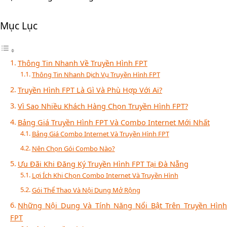
Mục Lục
Thông Tin Nhanh Về Truyền Hình FPT
Thông Tin Nhanh Dịch Vụ Truyền Hình FPT
Truyền Hình FPT Là Gì Và Phù Hợp Với Ai?
Vì Sao Nhiều Khách Hàng Chọn Truyền Hình FPT?
Bảng Giá Truyền Hình FPT Và Combo Internet Mới Nhất
Bảng Giá Combo Internet Và Truyền Hình FPT
Nên Chọn Gói Combo Nào?
Ưu Đãi Khi Đăng Ký Truyền Hình FPT Tại Đà Nẵng
Lợi Ích Khi Chọn Combo Internet Và Truyền Hình
Gói Thể Thao Và Nội Dung Mở Rộng
Những Nội Dung Và Tính Năng Nổi Bật Trên Truyền Hình
FPT