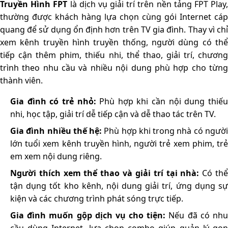
Truyền Hình FPT
là dịch vụ giải trí trên nền tảng FPT Play
thường được khách hàng lựa chọn cùng gói Internet cáp
quang để sử dụng ổn định hơn trên TV gia đình. Thay vì chỉ
xem kênh truyền hình truyền thống, người dùng có thể
tiếp cận thêm phim, thiếu nhi, thể thao, giải trí, chương
trình theo nhu cầu và nhiều nội dung phù hợp cho từng
thành viên.
Gia đình có trẻ nhỏ:
Phù hợp khi cần nội dung thiế
nhi, học tập, giải trí dễ tiếp cận và dễ thao tác trên TV.
Gia đình nhiều thế hệ:
Phù hợp khi trong nhà có ngườ
lớn tuổi xem kênh truyền hình, người trẻ xem phim, trẻ
em xem nội dung riêng.
Người thích xem thể thao và giải trí tại nhà:
Có th
tận dụng tốt kho kênh, nội dung giải trí, ứng dụng sự
kiện và các chương trình phát sóng trực tiếp.
Gia đình muốn gộp dịch vụ cho tiện:
Nếu đã có nh