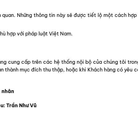
n quan. Những thông tin này sẽ được tiết lộ một cách hợ
hù hợp với pháp luật Việt Nam.
ng cung cấp trên các hệ thống nội bộ của chúng tôi tron
n thành mục đích thu thập, hoặc khi Khách hàng có yêu c
á nhân
ệu: Trần Như Vũ