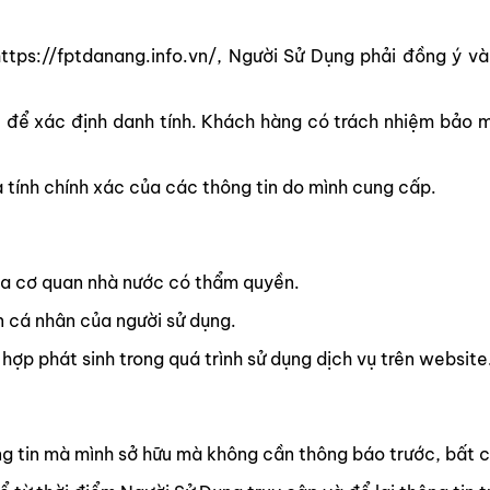
ttps://fptdanang.info.vn/, Người Sử Dụng phải đồng ý và
c để xác định danh tính. Khách hàng có trách nhiệm bảo 
 tính chính xác của các thông tin do mình cung cấp.
ủa cơ quan nhà nước có thẩm quyền.
n cá nhân của người sử dụng.
hợp phát sinh trong quá trình sử dụng dịch vụ trên website
g tin mà mình sở hữu mà không cần thông báo trước, bất c