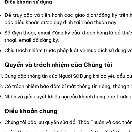
Điều khoản sử dụng
Để truy cập và tiến hành các giao dịch/đăng ký trên h
các điều khoản được quy định tại Thỏa thuận này.
Số điện thoại, email đăng ký của khách hàng là có thự
thoại, email đã đăng ký.
Chịu trách nhiệm trước pháp luật về mục đích sử dụng và
Quyền và trách nhiệm của Chúng tôi
Cung cấp thông tin của Người Sử Dụng khi có yêu cầu c
Có trách nhiệm bảo đảm bí mật thông tin riêng, thông ti
Nhận và giải quyết khiếu nại của khách hàng các trường 
Điều khoản chung
Chúng tôi bảo lưu quyền sửa đổi Thỏa Thuận và các thôn