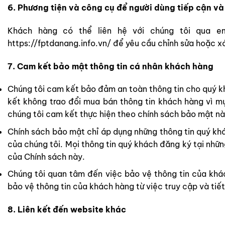
6. Phương tiện và công cụ để người dùng tiếp cận và
Khách hàng có thể liên hệ với chúng tôi qua em
https://fptdanang.info.vn/
để yêu cầu chỉnh sửa hoặc xó
7. Cam kết bảo mật thông tin cá nhân khách hàng
Chúng tôi cam kết bảo đảm an toàn thông tin cho quý kh
kết không trao đổi mua bán thông tin khách hàng vì mụ
chúng tôi cam kết thực hiện theo chính sách bảo mật nà
Chính sách bảo mật chỉ áp dụng những thông tin quý khá
của chúng tôi. Mọi thông tin quý khách đăng ký tại nhữ
của Chính sách này.
Chúng tôi quan tâm đến việc bảo vệ thông tin của khá
bảo vệ thông tin của khách hàng từ việc truy cập và tiết 
8. Liên kết đến website khác