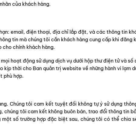
 nhân của khách hàng.
n: email, điện thoại, địa chỉ lắp đặt, và các thông tin khá
hông tin mà chúng tôi cần khách hàng cung cấp khi đăng 
o cho chính khách hàng.
 mọi hoạt động sử dụng dịch vụ dưới hộp thư điện tử và số 
 kịp thời cho Ban quản trị website về những hành vi lạm d
t phù hợp.
àng. Chúng tôi cam kết tuyệt đối không tự ý sử dụng thôn
g, chúng tôi cam kết không buôn bán, trao đổi thông tin 
 một số trường hợp đặc biệt sau, chúng tôi có thể chia s