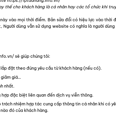
site https://fptdanang.info.vn/
y thế cho khách hàng là cá nhân hay các tổ chức khi tru
 này vào mọi thời điểm. Bản sửa đổi có hiệu lực vào thời
, Người dùng vẫn sử dụng website có nghĩa là người dùng
nfo.vn/
sẽ giúp chúng tôi:
 lắp đặt theo đúng yêu cầu từ khách hàng (nếu có).
 giảm giá…
nh nhất.
 hợp đặc biệt liên quan đến dịch vụ viễn thông.
 trách nhiệm hợp tác cung cấp thông tin cá nhân khi có yê
t nào đó của khách hàng.