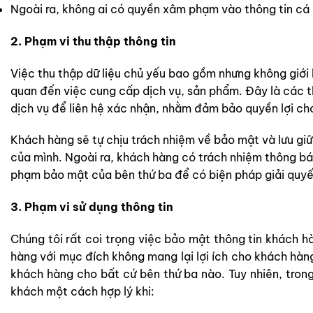
Ngoài ra, không ai có quyền xâm phạm vào thông tin cá
2. Phạm vi thu thập thông tin
Việc thu thập dữ liệu chủ yếu bao gồm nhưng không giới hạ
quan đến việc cung cấp dịch vụ, sản phẩm. Đây là các t
dịch vụ để liên hệ xác nhận, nhằm đảm bảo quyền lợi ch
Khách hàng sẽ tự chịu trách nhiệm về bảo mật và lưu giữ
của mình. Ngoài ra, khách hàng có trách nhiệm thông báo
phạm bảo mật của bên thứ ba để có biện pháp giải quyế
3. Phạm vi sử dụng thông tin
Chúng tôi rất coi trọng việc bảo mật thông tin khách h
hàng với mục đích không mang lại lợi ích cho khách hàn
khách hàng cho bất cứ bên thứ ba nào. Tuy nhiên, trong
khách một cách hợp lý khi: