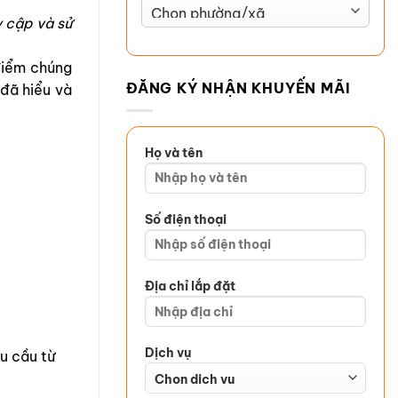
y cập và sử
 điểm chúng
ĐĂNG KÝ NHẬN KHUYẾN MÃI
 đã hiểu và
Họ và tên
Số điện thoại
Địa chỉ lắp đặt
Dịch vụ
u cầu từ