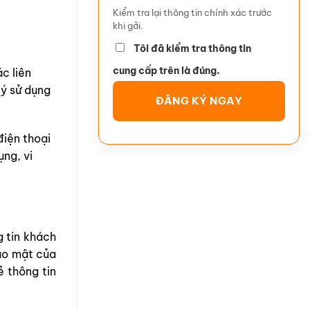
Kiểm tra lại thông tin chính xác trước
khi gởi.
Tôi đã kiểm tra thông tin
cung cấp trên là đúng.
c liên
ký sử dụng
điện thoại
ụng, vi
g tin khách
bảo mật của
ẻ thông tin