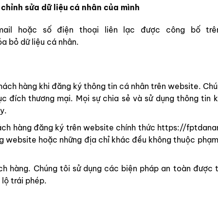
 chỉnh sửa dữ liệu cá nhân của mình
ail hoặc số điện thoại liên lạc được công bố trê
a bỏ dữ liệu cá nhân.
ách hàng khi đăng ký thông tin cá nhân trên website. Ch
c đích thương mại. Mọi sự chia sẻ và sử dụng thông tin 
y.
ch hàng đăng ký trên website chính thức https://fptdana
ng website hoặc những địa chỉ khác đều không thuộc phạm 
ch hàng. Chúng tôi sử dụng các biện pháp an toàn được t
lộ trái phép.