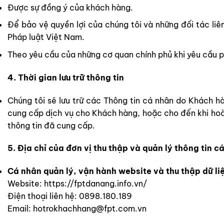
Được sự đồng ý của khách hàng.
Để bảo vệ quyền lợi của chúng tôi và những đối tác liê
Pháp luật Việt Nam.
Theo yêu cầu của những cơ quan chính phủ khi yêu cầu p
4. Thời gian lưu trữ thông tin
Chúng tôi sẽ lưu trữ các Thông tin cá nhân do Khách hà
cung cấp dịch vụ cho Khách hàng, hoặc cho đến khi hoà
thông tin đã cung cấp.
5. Địa chỉ của đơn vị thu thập và quản lý thông tin c
Cá nhân quản lý, vận hành website và thu thập dữ li
Website: https://fptdanang.info.vn/
Điện thoại liên hệ: 0898.180.189
Email:
hotrokhachhang@fpt.com.vn