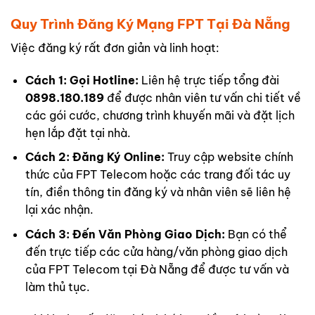
Quy Trình Đăng Ký Mạng FPT Tại Đà Nẵng
Việc đăng ký rất đơn giản và linh hoạt:
Cách 1: Gọi Hotline:
Liên hệ trực tiếp tổng đài
0898.180.189
để được nhân viên tư vấn chi tiết về
các gói cước, chương trình khuyến mãi và đặt lịch
hẹn lắp đặt tại nhà.
Cách 2: Đăng Ký Online:
Truy cập website chính
thức của FPT Telecom hoặc các trang đối tác uy
tín, điền thông tin đăng ký và nhân viên sẽ liên hệ
lại xác nhận.
Cách 3: Đến Văn Phòng Giao Dịch:
Bạn có thể
đến trực tiếp các cửa hàng/văn phòng giao dịch
của FPT Telecom tại Đà Nẵng để được tư vấn và
làm thủ tục.