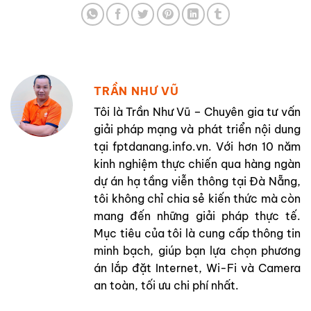
TRẦN NHƯ VŨ
Tôi là Trần Như Vũ – Chuyên gia tư vấn
giải pháp mạng và phát triển nội dung
tại fptdanang.info.vn. Với hơn 10 năm
kinh nghiệm thực chiến qua hàng ngàn
dự án hạ tầng viễn thông tại Đà Nẵng,
tôi không chỉ chia sẻ kiến thức mà còn
mang đến những giải pháp thực tế.
Mục tiêu của tôi là cung cấp thông tin
minh bạch, giúp bạn lựa chọn phương
án lắp đặt Internet, Wi-Fi và Camera
an toàn, tối ưu chi phí nhất.