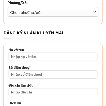
Phường/Xã:
ĐĂNG KÝ NHẬN KHUYẾN MÃI
Họ và tên
Số điện thoại
Địa chỉ lắp đặt
Dịch vụ