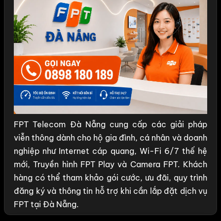
FPT Telecom Đà Nẵng cung cấp các giải pháp
viễn thông dành cho hộ gia đình, cá nhân và doanh
nghiệp như Internet cáp quang, Wi-Fi 6/7 thế hệ
mới, Truyền hình FPT Play và Camera FPT. Khách
hàng có thể tham khảo gói cước, ưu đãi, quy trình
đăng ký và thông tin hỗ trợ khi cần lắp đặt dịch vụ
FPT tại Đà Nẵng.