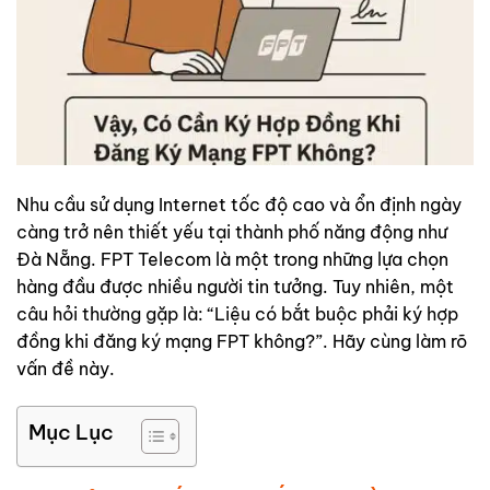
Nhu cầu sử dụng Internet tốc độ cao và ổn định ngày
càng trở nên thiết yếu tại thành phố năng động như
Đà Nẵng. FPT Telecom là một trong những lựa chọn
hàng đầu được nhiều người tin tưởng. Tuy nhiên, một
câu hỏi thường gặp là: “Liệu có bắt buộc phải ký hợp
đồng khi đăng ký mạng FPT không?”. Hãy cùng làm rõ
vấn đề này.
Mục Lục