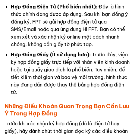
Hợp Đồng Điện Tử (Phổ biến nhất):
Đây là hình
thức chính đang được áp dụng. Sau khi bạn đồng ý
đăng ký, FPT sẽ gửi hợp đồng điện tử qua
SMS/Email hoặc qua ứng dụng Hi FPT. Bạn có thể
xem xét và xác nhận ký online một cách nhanh
chóng, không cần giấy tờ phức tạp.
Hợp Đồng Giấy (Ít sử dụng hơn):
Trước đây, việc
ký hợp đồng giấy trực tiếp với nhân viên kinh doanh
hoặc tại quầy giao dịch là phổ biến. Tuy nhiên, để
tiết kiệm thời gian và bảo vệ môi trường, hình thức
này đang dần được thay thế bằng hợp đồng điện
tử.
Những Điều Khoản Quan Trọng Bạn Cần Lưu
Ý Trong Hợp Đồng
Trước khi xác nhận ký hợp đồng (dù là điện tử hay
giấy), hãy dành chút thời gian đọc kỹ các điều khoản