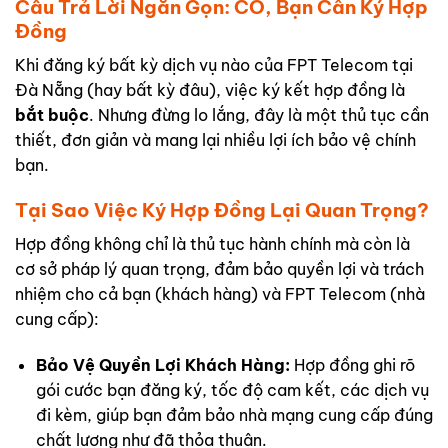
Câu Trả Lời Ngắn Gọn: CÓ, Bạn Cần Ký Hợp
Đồng
Khi đăng ký bất kỳ dịch vụ nào của FPT Telecom tại
Đà Nẵng (hay bất kỳ đâu), việc ký kết hợp đồng là
bắt buộc
. Nhưng đừng lo lắng, đây là một thủ tục cần
thiết, đơn giản và mang lại nhiều lợi ích bảo vệ chính
bạn.
Tại Sao Việc Ký Hợp Đồng Lại Quan Trọng?
Hợp đồng không chỉ là thủ tục hành chính mà còn là
cơ sở pháp lý quan trọng, đảm bảo quyền lợi và trách
nhiệm cho cả bạn (khách hàng) và FPT Telecom (nhà
cung cấp):
Bảo Vệ Quyền Lợi Khách Hàng:
Hợp đồng ghi rõ
gói cước bạn đăng ký, tốc độ cam kết, các dịch vụ
đi kèm, giúp bạn đảm bảo nhà mạng cung cấp đúng
chất lượng như đã thỏa thuận.