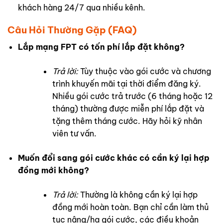
khách hàng 24/7 qua nhiều kênh.
Câu Hỏi Thường Gặp (FAQ)
Lắp mạng FPT có tốn phí lắp đặt không?
Trả lời:
Tùy thuộc vào gói cước và chương
trình khuyến mãi tại thời điểm đăng ký.
Nhiều gói cước trả trước (6 tháng hoặc 12
tháng) thường được miễn phí lắp đặt và
tặng thêm tháng cước. Hãy hỏi kỹ nhân
viên tư vấn.
Muốn đổi sang gói cước khác có cần ký lại hợp
đồng mới không?
Trả lời:
Thường là không cần ký lại hợp
đồng mới hoàn toàn. Bạn chỉ cần làm thủ
tục nâng/hạ gói cước, các điều khoản