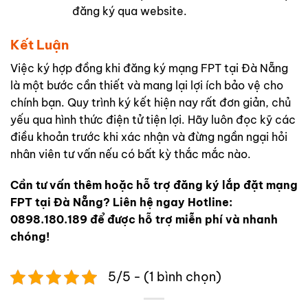
đăng ký qua website.
Kết Luận
Việc ký hợp đồng khi đăng ký mạng FPT tại Đà Nẵng
là một bước cần thiết và mang lại lợi ích bảo vệ cho
chính bạn. Quy trình ký kết hiện nay rất đơn giản, chủ
yếu qua hình thức điện tử tiện lợi. Hãy luôn đọc kỹ các
điều khoản trước khi xác nhận và đừng ngần ngại hỏi
nhân viên tư vấn nếu có bất kỳ thắc mắc nào.
Cần tư vấn thêm hoặc hỗ trợ đăng ký lắp đặt mạng
FPT tại Đà Nẵng?
Liên hệ ngay Hotline:
0898.180.189
để được hỗ trợ miễn phí và nhanh
chóng!
5/5 - (1 bình chọn)