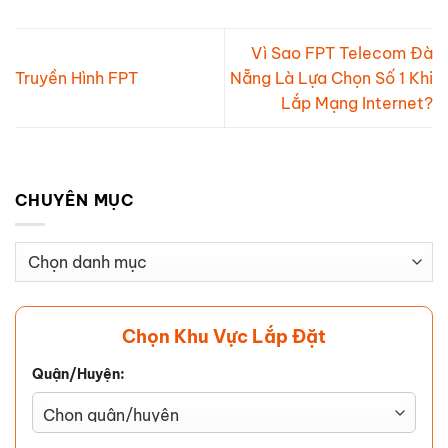
Vì Sao FPT Telecom Đà
Truyền Hình FPT
Nẵng Là Lựa Chọn Số 1 Khi
Lắp Mạng Internet?
CHUYÊN MỤC
Chuyên
Mục
Chọn Khu Vực Lắp Đặt
Quận/Huyện: