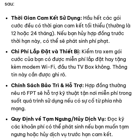
sau:
Thời Gian Cam Kết Sử Dụng:
Hầu hết các gói
cước đều có thời gian cam kết tối thiểu (thường là
12 hoặc 24 tháng). Nếu bạn hủy hợp đồng trước
thời hạn này, có thể sẽ phát sinh phí phạt.
Chi Phí Lắp Đặt và Thiết Bị:
Kiểm tra xem gói
cước của bạn có được miễn phí lắp đặt hay tặng
kèm modem Wi-Fi, đầu thu TV Box không. Thông
tin này cần được ghi rõ.
Chính Sách Bảo Trì & Hỗ Trợ:
Hợp đồng thường
nêu rõ FPT sẽ hỗ trợ kỹ thuật tận nơi miễn phí trong
suốt quá trình sử dụng nếu có sự cố từ phía nhà
mạng.
Quy Định về Tạm Ngưng/Hủy Dịch Vụ:
Đọc kỹ
các khoản phí có thể phát sinh nếu bạn muốn tạm
ngưng hoặc hủy dịch vụ trước hạn cam kết.