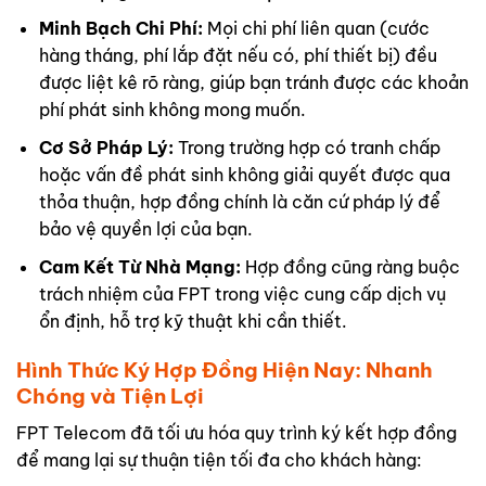
Minh Bạch Chi Phí:
Mọi chi phí liên quan (cước
hàng tháng, phí lắp đặt nếu có, phí thiết bị) đều
được liệt kê rõ ràng, giúp bạn tránh được các khoản
phí phát sinh không mong muốn.
Cơ Sở Pháp Lý:
Trong trường hợp có tranh chấp
hoặc vấn đề phát sinh không giải quyết được qua
thỏa thuận, hợp đồng chính là căn cứ pháp lý để
bảo vệ quyền lợi của bạn.
Cam Kết Từ Nhà Mạng:
Hợp đồng cũng ràng buộc
trách nhiệm của FPT trong việc cung cấp dịch vụ
ổn định, hỗ trợ kỹ thuật khi cần thiết.
Hình Thức Ký Hợp Đồng Hiện Nay: Nhanh
Chóng và Tiện Lợi
FPT Telecom đã tối ưu hóa quy trình ký kết hợp đồng
để mang lại sự thuận tiện tối đa cho khách hàng: